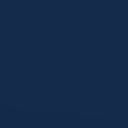
无论您身处何地，分布式服务器网络确保App下载及赛事直播
流极速加载。
来自全球球迷的真实声音
加入数千万球迷的阵营，体验最纯粹的世俱杯魅力