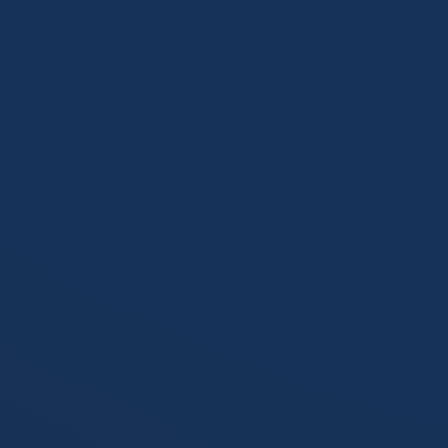
世俱杯官方唯一指定移动端入口
掌控全球顶级对决
即刻下载官方App