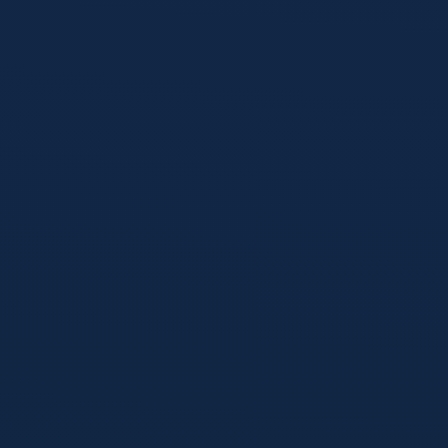
作为世俱杯体育生态的移动端接入门户，我们致力于引导用户
安全、快速地下载官方App并无缝接入账户服务，开启足球移
动新体验。
Weibo