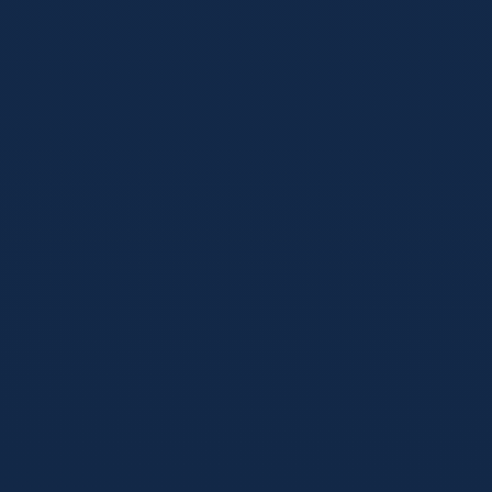
Kenji T.
体育科技爱好者
"跨端同步做得太棒了。在电脑上看完新闻，拿起手机App直
接就能接着看相关视频推荐。不仅是资讯软件，更是完整的数
字体育平台。"